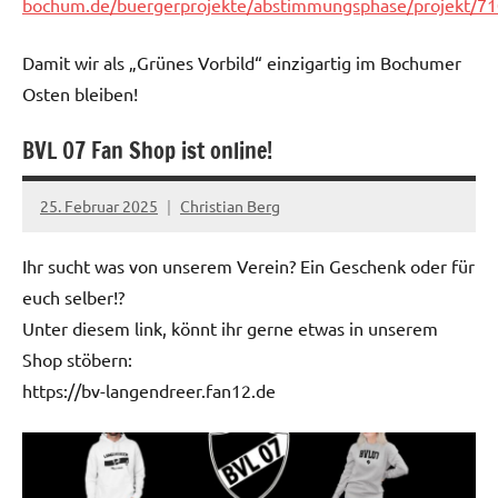
bochum.de/buergerprojekte/abstimmungsphase/projekt/71
Damit wir als „Grünes Vorbild“ einzigartig im Bochumer
Osten bleiben!
BVL 07 Fan Shop ist online!
Startseite
25. Februar 2025
Christian Berg
Ihr sucht was von unserem Verein? Ein Geschenk oder für
euch selber!?
Unter diesem link, könnt ihr gerne etwas in unserem
Shop stöbern:
https://bv-langendreer.fan12.de