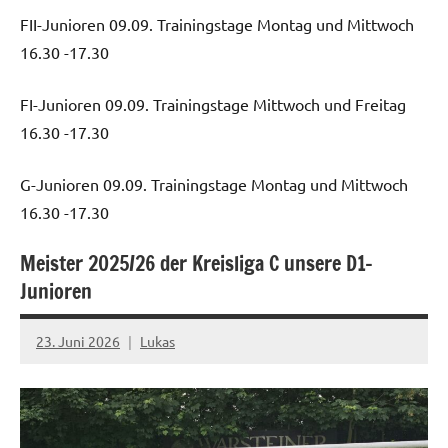
FII-Junioren 09.09. Trainingstage Montag und Mittwoch
16.30 -17.30
FI-Junioren 09.09. Trainingstage Mittwoch und Freitag
16.30 -17.30
G-Junioren 09.09. Trainingstage Montag und Mittwoch
16.30 -17.30
Meister 2025/26 der Kreisliga C unsere D1-
Junioren
Startseite
23. Juni 2026
Lukas