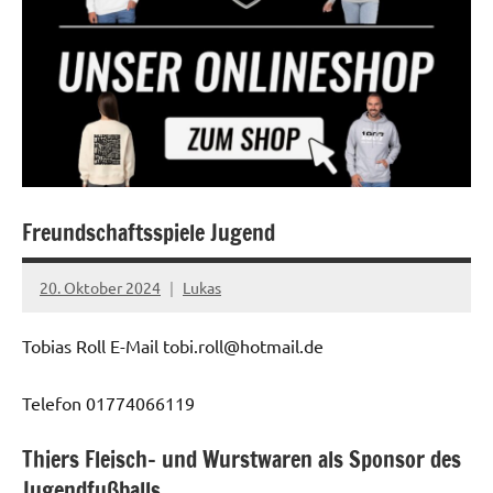
Freundschaftsspiele Jugend
Startseite
20. Oktober 2024
Lukas
Tobias Roll E-Mail tobi.roll@hotmail.de
Telefon 01774066119
Thiers Fleisch- und Wurstwaren als Sponsor des
Jugendfußballs
Startseite